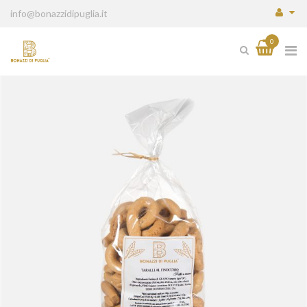
info@bonazzidipuglia.it
0