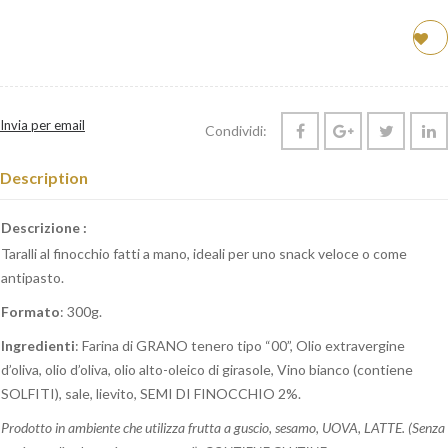
Invia per email
Condividi:
Description
Descrizione :
Taralli al finocchio fatti a mano, ideali
per uno snack veloce o come
antipasto.
Formato
: 300g.
Ingredienti
: Farina di GRANO tenero tipo “00”, Olio extravergine
d’oliva, olio d’oliva, olio alto-oleico di girasole, Vino bianco (contiene
SOLFITI), sale, lievito, SEMI DI FINOCCHIO 2%.
Prodotto in ambiente che utilizza frutta a guscio, sesamo, UOVA, LATTE. (Senza