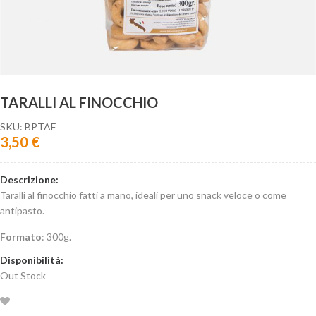
TARALLI AL FINOCCHIO
SKU:
BPTAF
3,50
€
Descrizione:
Taralli al finocchio fatti a mano, ideali
per uno snack veloce o come
antipasto.
Formato
: 300g.
Disponibilità:
Out Stock