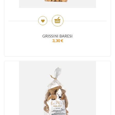
GRISSINI BARESI
3,30
€